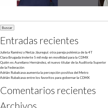
Buscar:
Entradas recientes
Julieta Ramírez y Netza Jáuregui: otra pareja polémica de la 4T
Clara Brugada invierte 5 mil mdp en movilidad para la CDMX
Quién es Aureliano Hernández, el nuevo titular de la Auditoría Superior
de la Federación
Adrián Rubalcava aumenta la percepción positiva del Metro
Adrián Rubalcava entre los favoritos para gobernar la CDMX
Comentarios recientes
Archivos