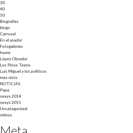
30
40
50
Biografías
blogs
Carrusel
En el asador
Fotogalerías
home
López Obrador
Los Pinos Teens
Luis Miguel y los políticos
mas visto
NOTICIAS
Papa
sexys 2014
sexys 2015
Uncategorized
videos
Meta