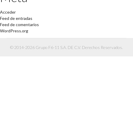
Acceder
Feed de entradas
Feed de comentarios
WordPress.org
© 2014-2026 Grupo F6-11 S.A. DE C.V. Derechos Reservados.