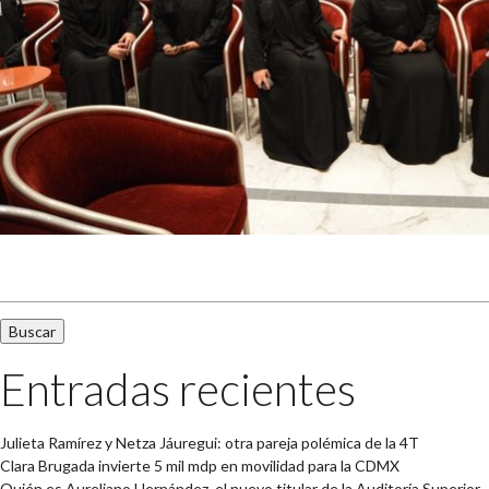
Buscar:
Entradas recientes
Julieta Ramírez y Netza Jáuregui: otra pareja polémica de la 4T
Clara Brugada invierte 5 mil mdp en movilidad para la CDMX
Quién es Aureliano Hernández, el nuevo titular de la Auditoría Superior