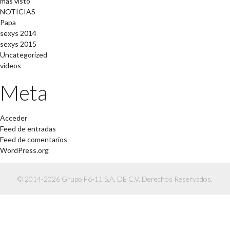
mas visto
NOTICIAS
Papa
sexys 2014
sexys 2015
Uncategorized
videos
Meta
Acceder
Feed de entradas
Feed de comentarios
WordPress.org
© 2014-2026 Grupo F6-11 S.A. DE C.V. Derechos Reservados.