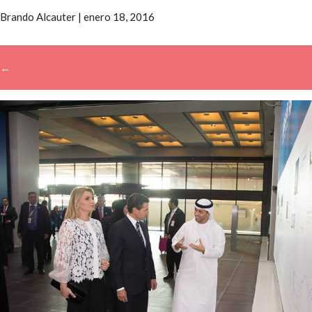
Brando Alcauter
|
enero 18, 2016
←