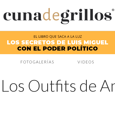
®
FOTOGALERÍAS
VIDEOS
←
Los Outfits de A