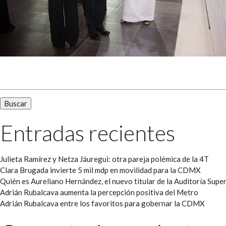
Buscar:
Entradas recientes
Julieta Ramírez y Netza Jáuregui: otra pareja polémica de la 4T
Clara Brugada invierte 5 mil mdp en movilidad para la CDMX
Quién es Aureliano Hernández, el nuevo titular de la Auditoría Super
Adrián Rubalcava aumenta la percepción positiva del Metro
Adrián Rubalcava entre los favoritos para gobernar la CDMX