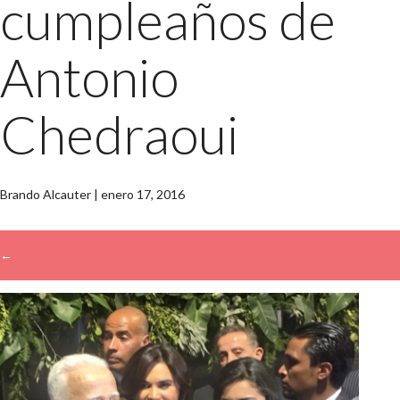
cumpleaños de
Antonio
Chedraoui
Brando Alcauter
|
enero 17, 2016
←
→