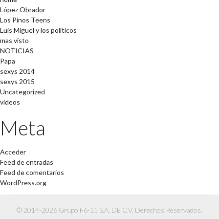
López Obrador
Los Pinos Teens
Luis Miguel y los políticos
mas visto
NOTICIAS
Papa
sexys 2014
sexys 2015
Uncategorized
videos
Meta
Acceder
Feed de entradas
Feed de comentarios
WordPress.org
© 2014-2026 Grupo F6-11 S.A. DE C.V. Derechos Reservados.