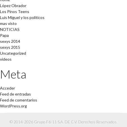
López Obrador
Los Pinos Teens
Luis Miguel y los políticos
mas visto
NOTICIAS
Papa
sexys 2014
sexys 2015
Uncategorized
videos
Meta
Acceder
Feed de entradas
Feed de comentarios
WordPress.org
© 2014-2026 Grupo F6-11 S.A. DE C.V. Derechos Reservados.