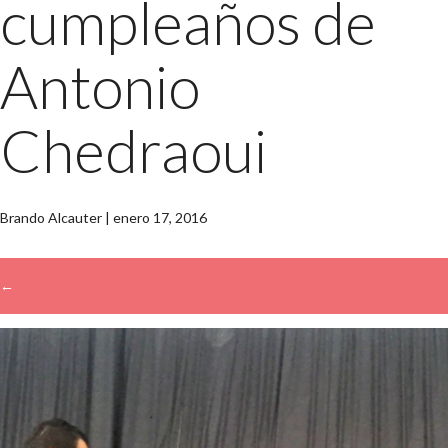
cumpleaños de
Antonio
Chedraoui
Brando Alcauter
|
enero 17, 2016
←
→