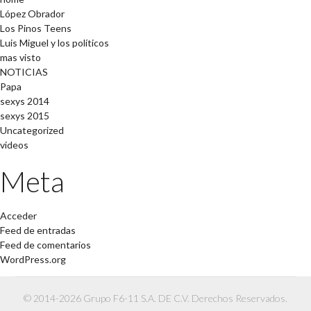
López Obrador
Los Pinos Teens
Luis Miguel y los políticos
mas visto
NOTICIAS
Papa
sexys 2014
sexys 2015
Uncategorized
videos
Meta
Acceder
Feed de entradas
Feed de comentarios
WordPress.org
© 2014-2026 Grupo F6-11 S.A. DE C.V. Derechos Reservados.