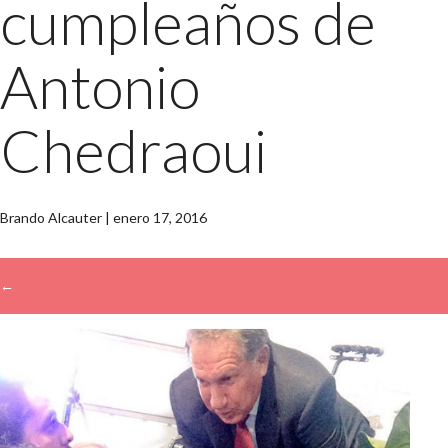
cumpleaños de
Antonio
Chedraoui
Brando Alcauter
|
enero 17, 2016
←
→