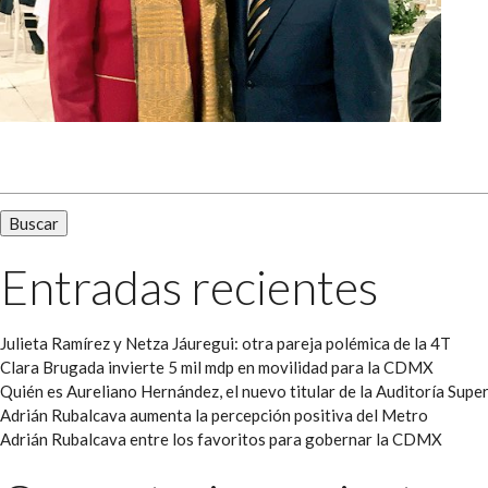
Buscar:
Entradas recientes
Julieta Ramírez y Netza Jáuregui: otra pareja polémica de la 4T
Clara Brugada invierte 5 mil mdp en movilidad para la CDMX
Quién es Aureliano Hernández, el nuevo titular de la Auditoría Super
Adrián Rubalcava aumenta la percepción positiva del Metro
Adrián Rubalcava entre los favoritos para gobernar la CDMX