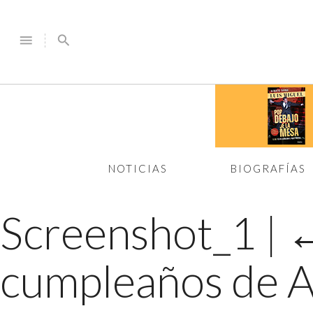
menu
search
NOTICIAS
BIOGRAFÍAS
Screenshot_1
|
cumpleaños de A