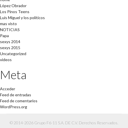
López Obrador
Los Pinos Teens
Luis Miguel y los políticos
mas visto
NOTICIAS
Papa
sexys 2014
sexys 2015
Uncategorized
videos
Meta
Acceder
Feed de entradas
Feed de comentarios
WordPress.org
© 2014-2026 Grupo F6-11 S.A. DE C.V. Derechos Reservados.