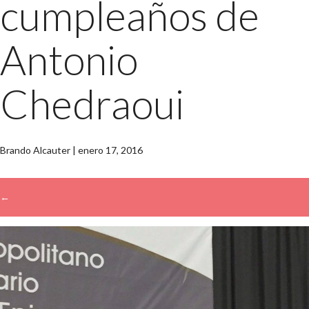
cumpleaños de
Antonio
Chedraoui
Brando Alcauter
|
enero 17, 2016
←
→