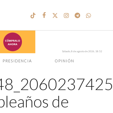
Sábado, 8 de agosto de 2026, 18:52
PRESIDENCIA
OPINIÓN
48_2060237425
mpleaños de