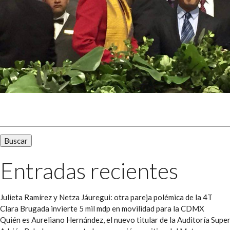
Buscar:
Entradas recientes
Julieta Ramírez y Netza Jáuregui: otra pareja polémica de la 4T
Clara Brugada invierte 5 mil mdp en movilidad para la CDMX
Quién es Aureliano Hernández, el nuevo titular de la Auditoría Super