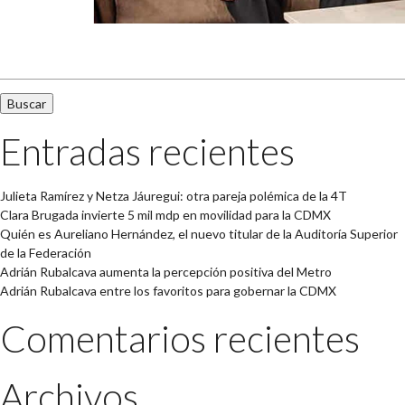
Buscar:
Entradas recientes
Julieta Ramírez y Netza Jáuregui: otra pareja polémica de la 4T
Clara Brugada invierte 5 mil mdp en movilidad para la CDMX
Quién es Aureliano Hernández, el nuevo titular de la Auditoría Superior
de la Federación
Adrián Rubalcava aumenta la percepción positiva del Metro
Adrián Rubalcava entre los favoritos para gobernar la CDMX
Comentarios recientes
Archivos