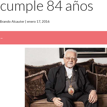
cumple 84 años
Brando Alcauter
|
enero 17, 2016
←
→