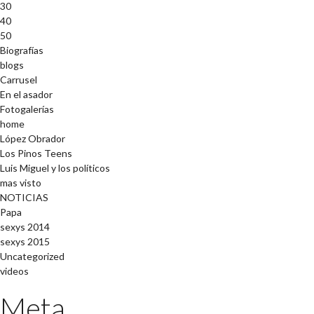
30
40
50
Biografías
blogs
Carrusel
En el asador
Fotogalerías
home
López Obrador
Los Pinos Teens
Luis Miguel y los políticos
mas visto
NOTICIAS
Papa
sexys 2014
sexys 2015
Uncategorized
videos
Meta