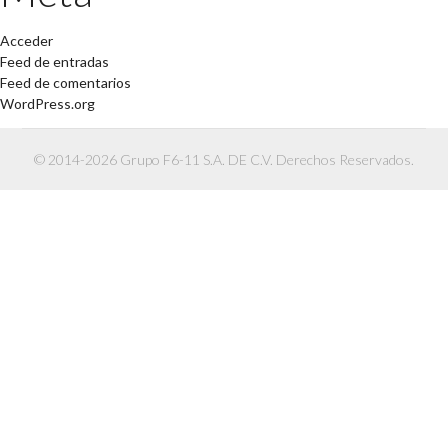
Acceder
Feed de entradas
Feed de comentarios
WordPress.org
© 2014-2026 Grupo F6-11 S.A. DE C.V. Derechos Reservados.