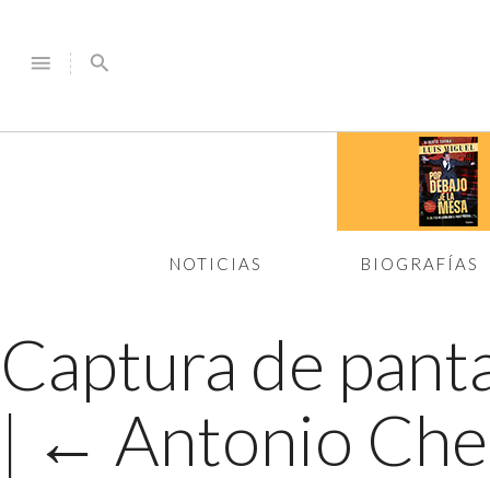
menu
search
NOTICIAS
BIOGRAFÍAS
Captura de panta
|
←
Antonio Che