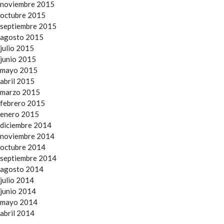
noviembre 2015
octubre 2015
septiembre 2015
agosto 2015
julio 2015
junio 2015
mayo 2015
abril 2015
marzo 2015
febrero 2015
enero 2015
diciembre 2014
noviembre 2014
octubre 2014
septiembre 2014
agosto 2014
julio 2014
junio 2014
mayo 2014
abril 2014