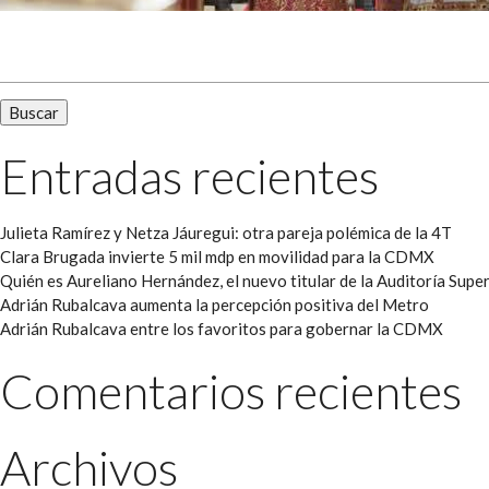
Buscar:
Entradas recientes
Julieta Ramírez y Netza Jáuregui: otra pareja polémica de la 4T
Clara Brugada invierte 5 mil mdp en movilidad para la CDMX
Quién es Aureliano Hernández, el nuevo titular de la Auditoría Super
Adrián Rubalcava aumenta la percepción positiva del Metro
Adrián Rubalcava entre los favoritos para gobernar la CDMX
Comentarios recientes
Archivos