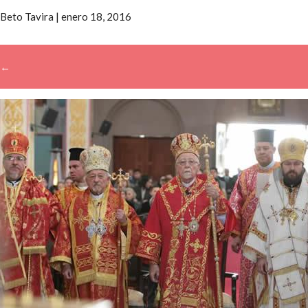
Beto Tavira
|
enero 18, 2016
←