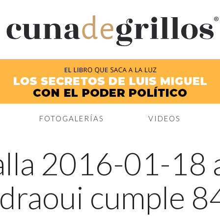
®
FOTOGALERÍAS
VIDEOS
lla 2016-01-18 a
draoui cumple 8