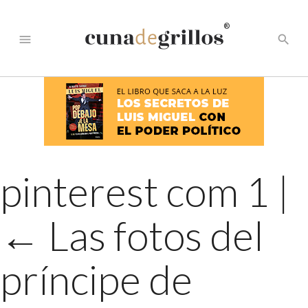
®
menu
search
pinterest com 1
|
←
Las fotos del
príncipe de