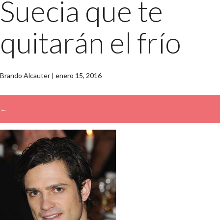
Suecia que te
quitarán el frío
Brando Alcauter
|
enero 15, 2016
←
→