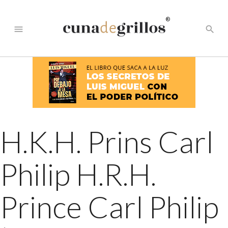
®
menu
search
H.K.H. Prins Carl
Philip H.R.H.
Prince Carl Philip