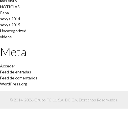
mas visto
NOTICIAS
Papa
sexys 2014
sexys 2015
Uncategorized
videos
Meta
Acceder
Feed de entradas
Feed de comentarios
WordPress.org
© 2014-2026 Grupo F6-11 S.A. DE C.V. Derechos Reservados.