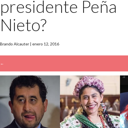
presidente Peña
Nieto?
Brando Alcauter
|
enero 12, 2016
←
→