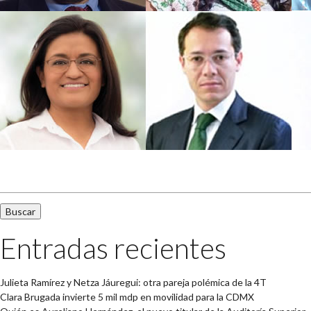
Buscar:
Entradas recientes
Julieta Ramírez y Netza Jáuregui: otra pareja polémica de la 4T
Clara Brugada invierte 5 mil mdp en movilidad para la CDMX