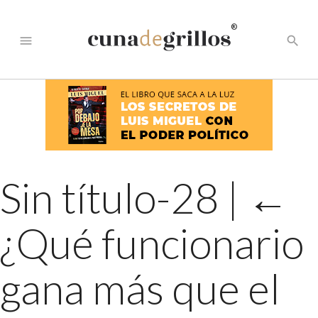
®
menu
search
Sin título-28
|
←
¿Qué funcionario
gana más que el