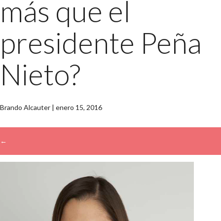
más que el
presidente Peña
Nieto?
Brando Alcauter
|
enero 15, 2016
←
→