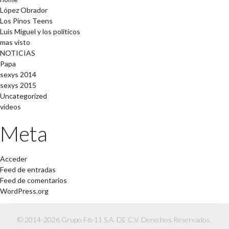
López Obrador
Los Pinos Teens
Luis Miguel y los políticos
mas visto
NOTICIAS
Papa
sexys 2014
sexys 2015
Uncategorized
videos
Meta
Acceder
Feed de entradas
Feed de comentarios
WordPress.org
© 2014-2026 Grupo F6-11 S.A. DE C.V. Derechos Reservados.