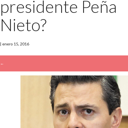
presidente Peña
Nieto?
|
enero 15, 2016
←
→