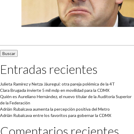
Buscar:
Entradas recientes
Julieta Ramírez y Netza Jáuregui: otra pareja polémica de la 4T
Clara Brugada invierte 5 mil mdp en movilidad para la CDMX
Quién es Aureliano Hernández, el nuevo titular de la Auditoría Superior
de la Federación
Adrián Rubalcava aumenta la percepción positiva del Metro
Adrián Rubalcava entre los favoritos para gobernar la CDMX
Comentarios recientes