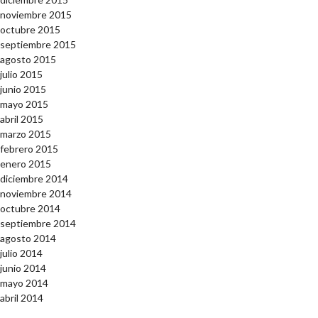
noviembre 2015
octubre 2015
septiembre 2015
agosto 2015
julio 2015
junio 2015
mayo 2015
abril 2015
marzo 2015
febrero 2015
enero 2015
diciembre 2014
noviembre 2014
octubre 2014
septiembre 2014
agosto 2014
julio 2014
junio 2014
mayo 2014
abril 2014