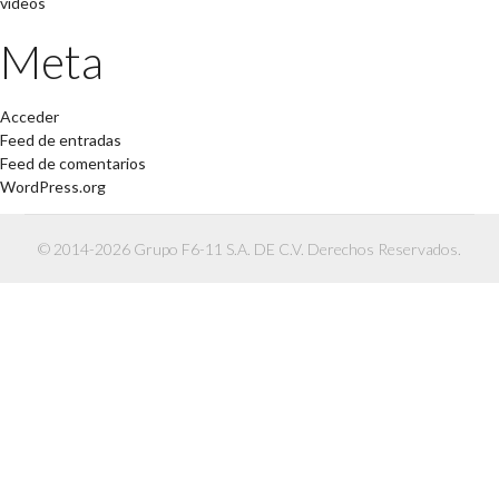
videos
Meta
Acceder
Feed de entradas
Feed de comentarios
WordPress.org
© 2014-2026 Grupo F6-11 S.A. DE C.V. Derechos Reservados.