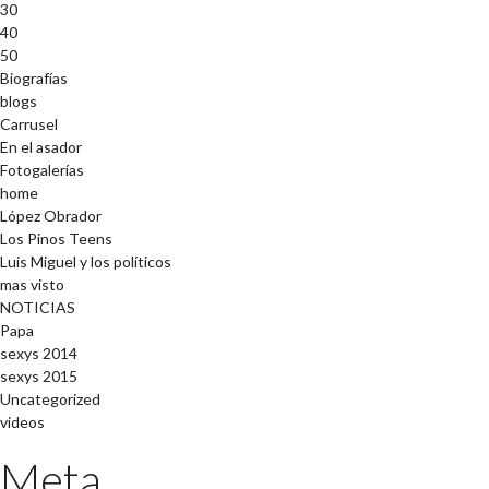
30
40
50
Biografías
blogs
Carrusel
En el asador
Fotogalerías
home
López Obrador
Los Pinos Teens
Luis Miguel y los políticos
mas visto
NOTICIAS
Papa
sexys 2014
sexys 2015
Uncategorized
videos
Meta