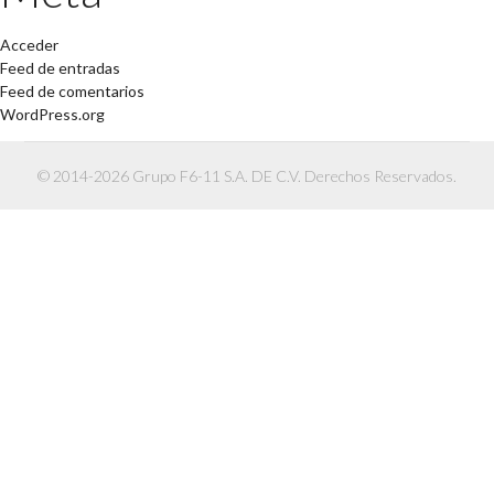
Acceder
Feed de entradas
Feed de comentarios
WordPress.org
© 2014-2026 Grupo F6-11 S.A. DE C.V. Derechos Reservados.