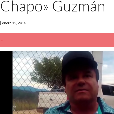
Chapo» Guzmán
|
enero 15, 2016
←