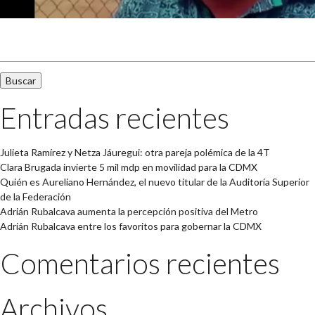
Buscar:
Entradas recientes
Julieta Ramírez y Netza Jáuregui: otra pareja polémica de la 4T
Clara Brugada invierte 5 mil mdp en movilidad para la CDMX
Quién es Aureliano Hernández, el nuevo titular de la Auditoría Superior
de la Federación
Adrián Rubalcava aumenta la percepción positiva del Metro
Adrián Rubalcava entre los favoritos para gobernar la CDMX
Comentarios recientes
Archivos