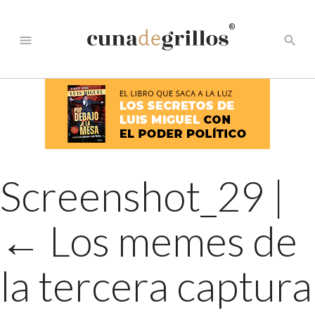
®
menu
search
Screenshot_29
|
←
Los memes de
la tercera captura