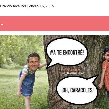
Brando Alcauter
|
enero 15, 2016
←
→