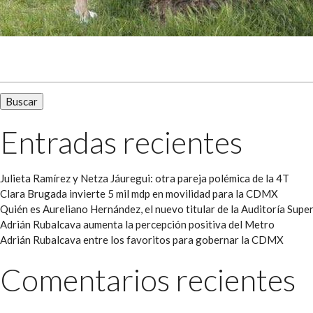
Buscar:
Entradas recientes
Julieta Ramírez y Netza Jáuregui: otra pareja polémica de la 4T
Clara Brugada invierte 5 mil mdp en movilidad para la CDMX
Quién es Aureliano Hernández, el nuevo titular de la Auditoría Super
Adrián Rubalcava aumenta la percepción positiva del Metro
Adrián Rubalcava entre los favoritos para gobernar la CDMX
Comentarios recientes