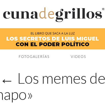
®
FOTOGALERÍAS
VIDEOS
←
Los memes de 
Chapo»