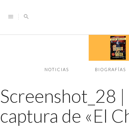
menu
search
NOTICIAS
BIOGRAFÍAS
Screenshot_28
|
captura de «El 