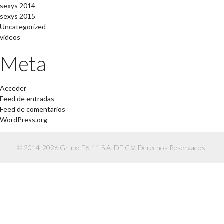
sexys 2014
sexys 2015
Uncategorized
videos
Meta
Acceder
Feed de entradas
Feed de comentarios
WordPress.org
© 2014-2026 Grupo F6-11 S.A. DE C.V. Derechos Reservados.