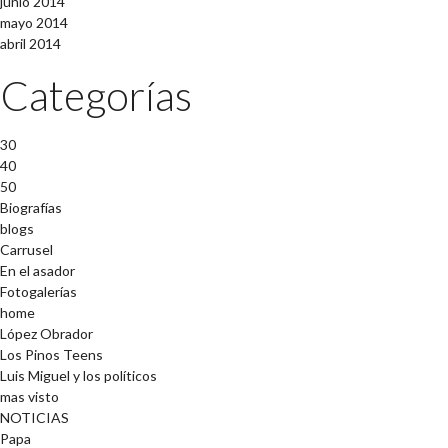
junio 2014
mayo 2014
abril 2014
Categorías
30
40
50
Biografías
blogs
Carrusel
En el asador
Fotogalerías
home
López Obrador
Los Pinos Teens
Luis Miguel y los políticos
mas visto
NOTICIAS
Papa