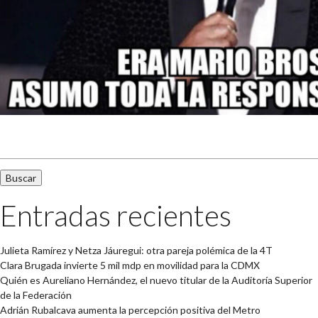
Buscar:
Entradas recientes
Julieta Ramírez y Netza Jáuregui: otra pareja polémica de la 4T
Clara Brugada invierte 5 mil mdp en movilidad para la CDMX
Quién es Aureliano Hernández, el nuevo titular de la Auditoría Superior
de la Federación
Adrián Rubalcava aumenta la percepción positiva del Metro