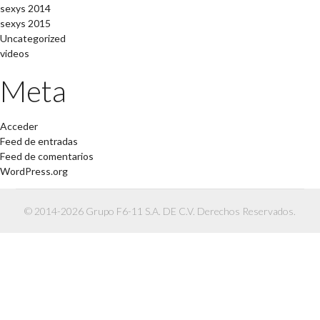
sexys 2014
sexys 2015
Uncategorized
videos
Meta
Acceder
Feed de entradas
Feed de comentarios
WordPress.org
© 2014-2026 Grupo F6-11 S.A. DE C.V. Derechos Reservados.