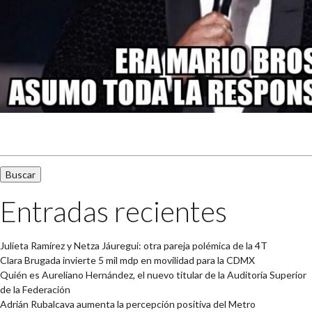
Buscar:
Entradas recientes
Julieta Ramírez y Netza Jáuregui: otra pareja polémica de la 4T
Clara Brugada invierte 5 mil mdp en movilidad para la CDMX
Quién es Aureliano Hernández, el nuevo titular de la Auditoría Superior
de la Federación
Adrián Rubalcava aumenta la percepción positiva del Metro