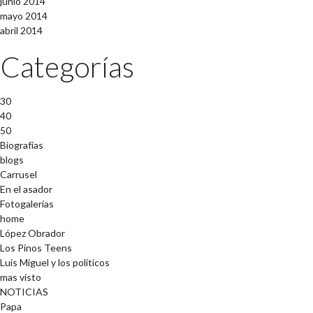
junio 2014
mayo 2014
abril 2014
Categorías
30
40
50
Biografías
blogs
Carrusel
En el asador
Fotogalerías
home
López Obrador
Los Pinos Teens
Luis Miguel y los políticos
mas visto
NOTICIAS
Papa