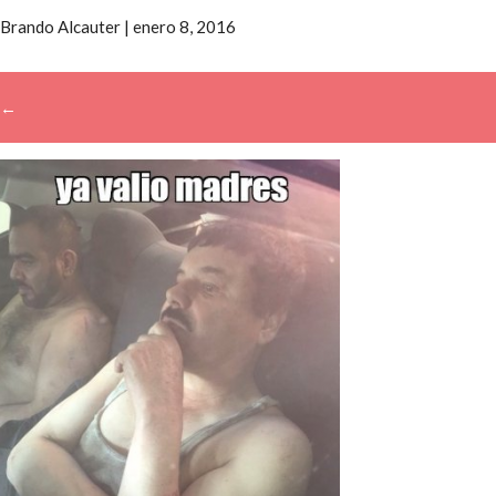
Brando Alcauter
|
enero 8, 2016
←
→