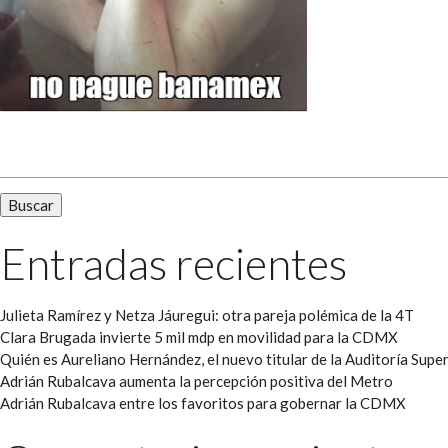
Buscar:
Entradas recientes
Julieta Ramírez y Netza Jáuregui: otra pareja polémica de la 4T
Clara Brugada invierte 5 mil mdp en movilidad para la CDMX
Quién es Aureliano Hernández, el nuevo titular de la Auditoría Super
Adrián Rubalcava aumenta la percepción positiva del Metro
Adrián Rubalcava entre los favoritos para gobernar la CDMX