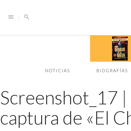
menu
search
NOTICIAS
BIOGRAFÍAS
Screenshot_17
|
captura de «El 