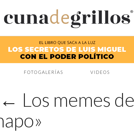
®
FOTOGALERÍAS
VIDEOS
←
Los memes de 
Chapo»