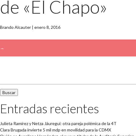
de «El Chapo»
Brando Alcauter
|
enero 8, 2016
→
Buscar:
Entradas recientes
Julieta Ramírez y Netza Jáuregui: otra pareja polémica de la 4T
Clara Brugada invierte 5 mil mdp en movilidad para la CDMX