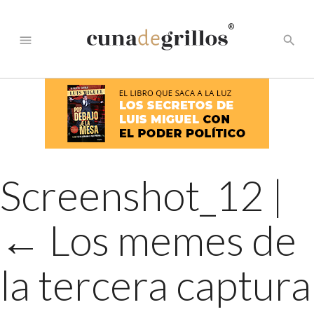
®
menu
search
Screenshot_12
|
←
Los memes de
la tercera captura