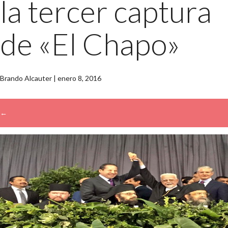
la tercer captura
de «El Chapo»
Brando Alcauter
|
enero 8, 2016
←
→