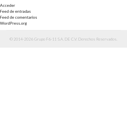
Acceder
Feed de entradas
Feed de comentarios
WordPress.org
© 2014-2026 Grupo F6-11 S.A. DE C.V. Derechos Reservados.