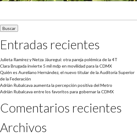
Buscar:
Entradas recientes
Julieta Ramírez y Netza Jáuregui: otra pareja polémica de la 4T
Clara Brugada invierte 5 mil mdp en movilidad para la CDMX
Quién es Aureliano Hernández, el nuevo titular de la Auditoría Superior
de la Federación
Adrián Rubalcava aumenta la percepción positiva del Metro
Adrián Rubalcava entre los favoritos para gobernar la CDMX
Comentarios recientes
Archivos