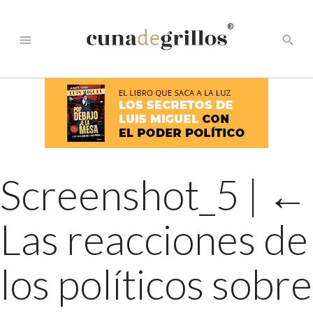
®
menu
search
Screenshot_5
|
←
Las reacciones de
los políticos sobre