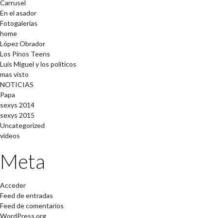
Carrusel
En el asador
Fotogalerías
home
López Obrador
Los Pinos Teens
Luis Miguel y los políticos
mas visto
NOTICIAS
Papa
sexys 2014
sexys 2015
Uncategorized
videos
Meta
Acceder
Feed de entradas
Feed de comentarios
WordPress.org