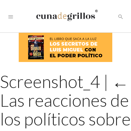
®
menu
search
Screenshot_4
|
←
Las reacciones de
los políticos sobre