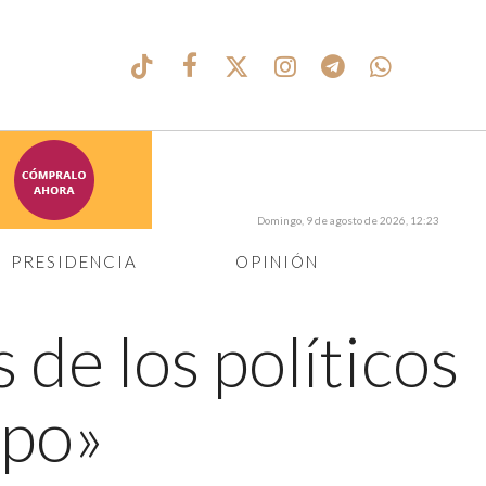
Domingo, 9 de agosto de 2026, 12:23
PRESIDENCIA
OPINIÓN
 de los políticos
apo»