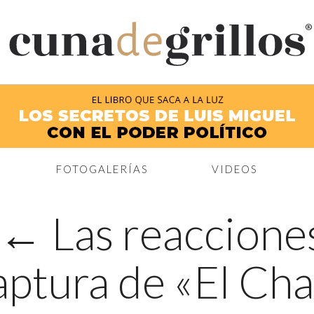
®
FOTOGALERÍAS
VIDEOS
←
Las reacciones
captura de «El Ch