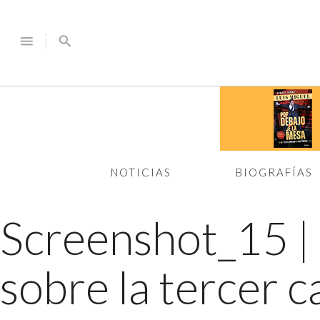
menu
search
NOTICIAS
BIOGRAFÍAS
Screenshot_15
|
sobre la tercer 