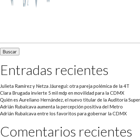
Buscar:
Entradas recientes
Julieta Ramírez y Netza Jáuregui: otra pareja polémica de la 4T
Clara Brugada invierte 5 mil mdp en movilidad para la CDMX
Quién es Aureliano Hernández, el nuevo titular de la Auditoría Super
Adrián Rubalcava aumenta la percepción positiva del Metro
Adrián Rubalcava entre los favoritos para gobernar la CDMX
Comentarios recientes