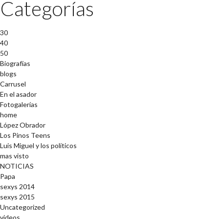
Categorías
30
40
50
Biografías
blogs
Carrusel
En el asador
Fotogalerías
home
López Obrador
Los Pinos Teens
Luis Miguel y los políticos
mas visto
NOTICIAS
Papa
sexys 2014
sexys 2015
Uncategorized
videos