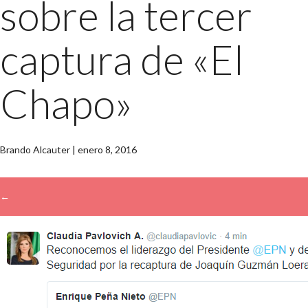
sobre la tercer
captura de «El
Chapo»
Brando Alcauter
|
enero 8, 2016
←
→