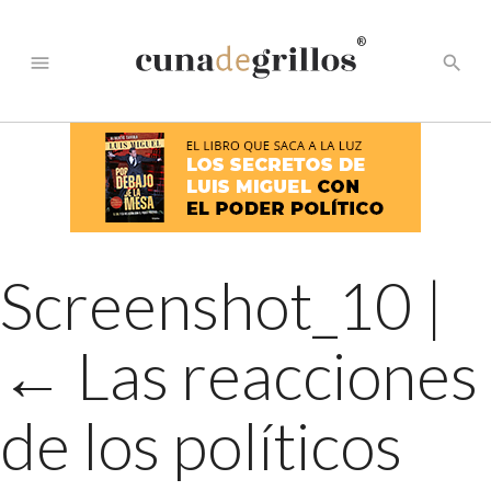
®
menu
search
Screenshot_10
|
←
Las reacciones
de los políticos