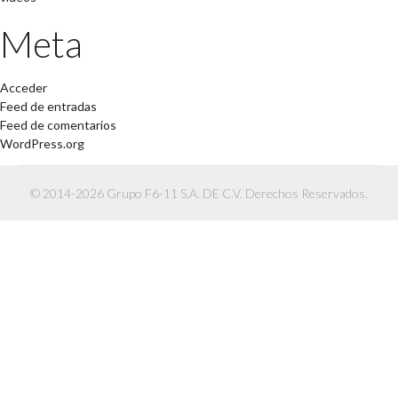
Meta
Acceder
Feed de entradas
Feed de comentarios
WordPress.org
© 2014-2026 Grupo F6-11 S.A. DE C.V. Derechos Reservados.