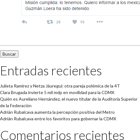
Buscar:
Entradas recientes
Julieta Ramírez y Netza Jáuregui: otra pareja polémica de la 4T
Clara Brugada invierte 5 mil mdp en movilidad para la CDMX
Quién es Aureliano Hernández, el nuevo titular de la Auditoría Superior
de la Federación
Adrián Rubalcava aumenta la percepción positiva del Metro
Adrián Rubalcava entre los favoritos para gobernar la CDMX
Comentarios recientes