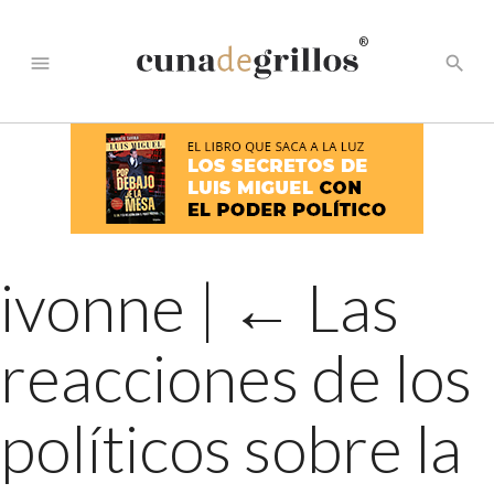
®
menu
search
ivonne
|
←
Las
reacciones de los
políticos sobre la