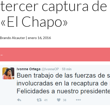
tercer captura de
«El Chapo»
Brando Alcauter
|
enero 16, 2016
←
→