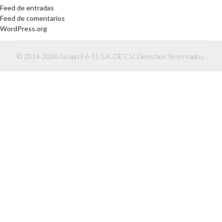
Feed de entradas
Feed de comentarios
WordPress.org
© 2014-2026 Grupo F6-11 S.A. DE C.V. Derechos Reservados.