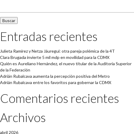
Buscar:
Entradas recientes
Julieta Ramírez y Netza Jáuregui: otra pareja polémica de la 4T
Clara Brugada invierte 5 mil mdp en movilidad para la CDMX
Quién es Aureliano Hernández, el nuevo titular de la Auditoría Superior
de la Federación
Adrián Rubalcava aumenta la percepción positiva del Metro
Adrián Rubalcava entre los favoritos para gobernar la CDMX
Comentarios recientes
Archivos
abril 2026