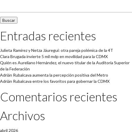
Buscar:
Entradas recientes
Julieta Ramírez y Netza Jáuregui: otra pareja polémica de la 4T
Clara Brugada invierte 5 mil mdp en movilidad para la CDMX
Quién es Aureliano Hernández, el nuevo titular de la Auditoría Superior
de la Federación
Adrián Rubalcava aumenta la percepción positiva del Metro
Adrián Rubalcava entre los favoritos para gobernar la CDMX
Comentarios recientes
Archivos
abril 2026