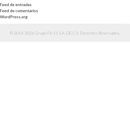
Feed de entradas
Feed de comentarios
WordPress.org
© 2014-2026 Grupo F6-11 S.A. DE C.V. Derechos Reservados.