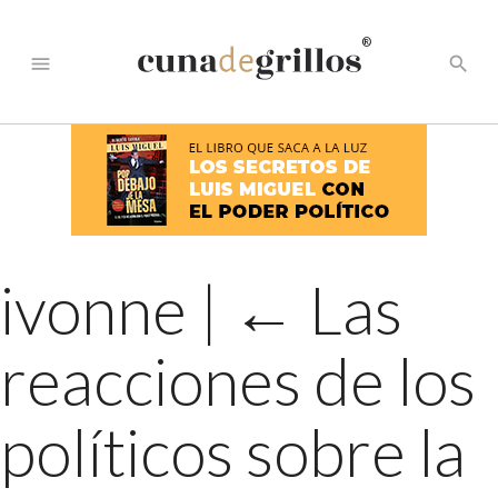
®
menu
search
ivonne
|
←
Las
reacciones de los
políticos sobre la