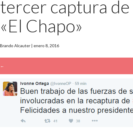
tercer captura de
«El Chapo»
Brando Alcauter
|
enero 8, 2016
←
→