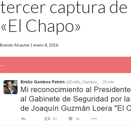
tercer captura de
«El Chapo»
Brando Alcauter
|
enero 8, 2016
←
→