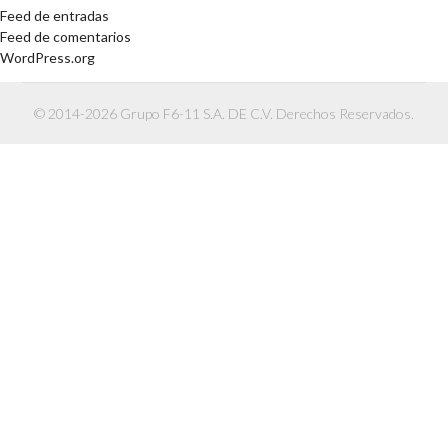
Feed de entradas
Feed de comentarios
WordPress.org
© 2014-2026 Grupo F6-11 S.A. DE C.V. Derechos Reservados.