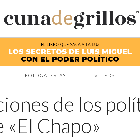
®
FOTOGALERÍAS
VIDEOS
iones de los polí
e «El Chapo»