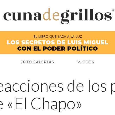
®
FOTOGALERÍAS
VIDEOS
eacciones de los p
e «El Chapo»