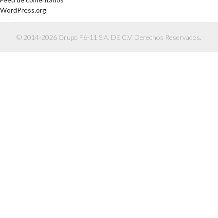
WordPress.org
© 2014-2026 Grupo F6-11 S.A. DE C.V. Derechos Reservados.