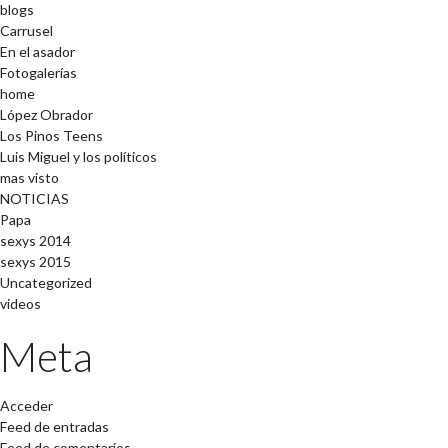
blogs
Carrusel
En el asador
Fotogalerías
home
López Obrador
Los Pinos Teens
Luis Miguel y los políticos
mas visto
NOTICIAS
Papa
sexys 2014
sexys 2015
Uncategorized
videos
Meta
Acceder
Feed de entradas
Feed de comentarios