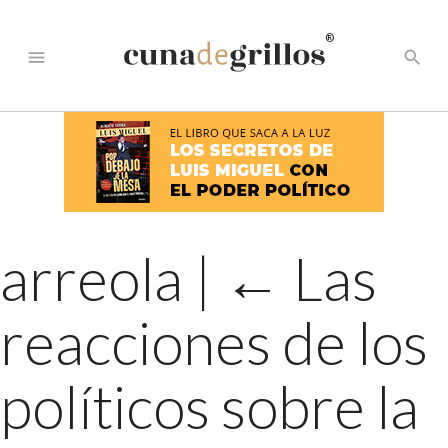
®
menu
search
arreola
|
←
Las
reacciones de los
políticos sobre la