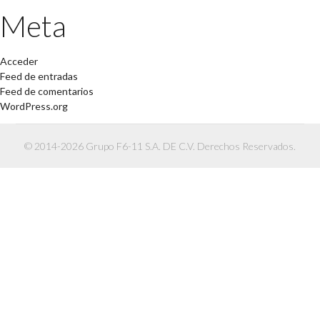
Meta
Acceder
Feed de entradas
Feed de comentarios
WordPress.org
© 2014-2026 Grupo F6-11 S.A. DE C.V. Derechos Reservados.