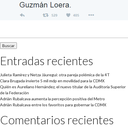
Buscar:
Entradas recientes
Julieta Ramírez y Netza Jáuregui: otra pareja polémica de la 4T
Clara Brugada invierte 5 mil mdp en movilidad para la CDMX
Quién es Aureliano Hernández, el nuevo titular de la Auditoría Superior
de la Federación
Adrián Rubalcava aumenta la percepción positiva del Metro
Adrián Rubalcava entre los favoritos para gobernar la CDMX
Comentarios recientes