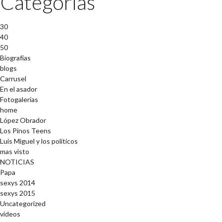
Categorías
30
40
50
Biografías
blogs
Carrusel
En el asador
Fotogalerías
home
López Obrador
Los Pinos Teens
Luis Miguel y los políticos
mas visto
NOTICIAS
Papa
sexys 2014
sexys 2015
Uncategorized
videos