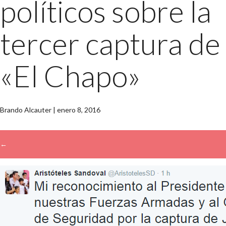
políticos sobre la
tercer captura de
«El Chapo»
Brando Alcauter
|
enero 8, 2016
←
→