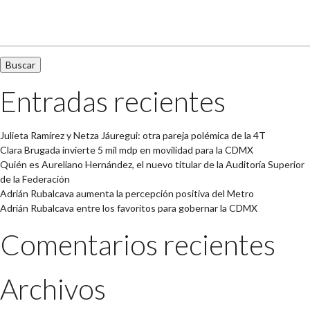
Buscar:
Entradas recientes
Julieta Ramírez y Netza Jáuregui: otra pareja polémica de la 4T
Clara Brugada invierte 5 mil mdp en movilidad para la CDMX
Quién es Aureliano Hernández, el nuevo titular de la Auditoría Superior
de la Federación
Adrián Rubalcava aumenta la percepción positiva del Metro
Adrián Rubalcava entre los favoritos para gobernar la CDMX
Comentarios recientes
Archivos