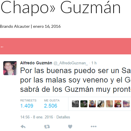
Chapo» Guzmán
Brando Alcauter
|
enero 16, 2016
←
→