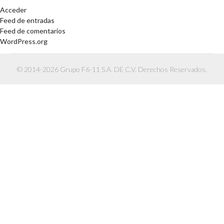
Acceder
Feed de entradas
Feed de comentarios
WordPress.org
© 2014-2026 Grupo F6-11 S.A. DE C.V. Derechos Reservados.