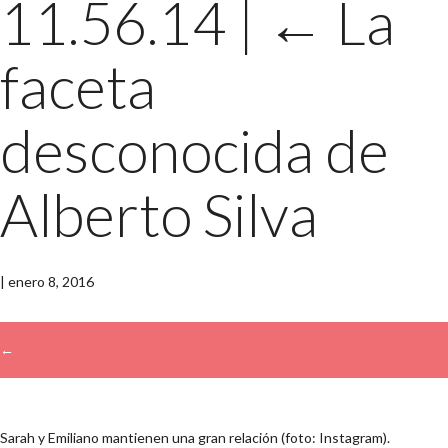
11.56.14
|
←
La
faceta
desconocida de
Alberto Silva
|
enero 8, 2016
←
→
Sarah y Emiliano mantienen una gran relación (foto: Instagram).