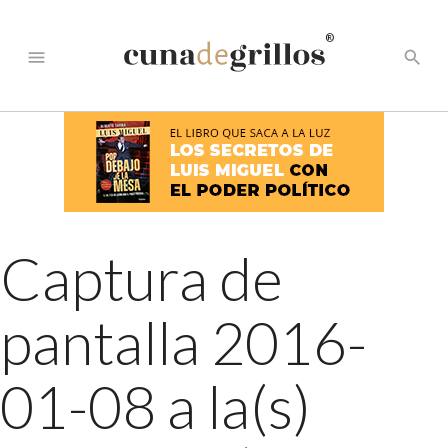
®
menu
search
Captura de
pantalla 2016-
01-08 a la(s)