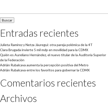
Buscar:
Entradas recientes
Julieta Ramírez y Netza Jáuregui: otra pareja polémica de la 4T
Clara Brugada invierte 5 mil mdp en movilidad para la CDMX
Quién es Aureliano Hernández, el nuevo titular de la Auditoría Superior
de la Federación
Adrián Rubalcava aumenta la percepción positiva del Metro
Adrián Rubalcava entre los favoritos para gobernar la CDMX
Comentarios recientes
Archivos