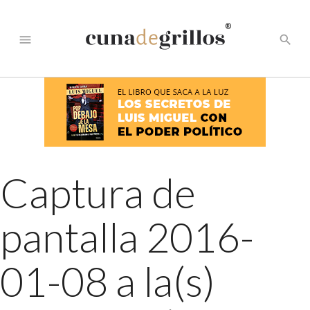
®
menu
search
Captura de
pantalla 2016-
01-08 a la(s)