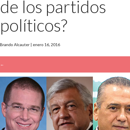
de los partidos
políticos?
Brando Alcauter
|
enero 16, 2016
←
→