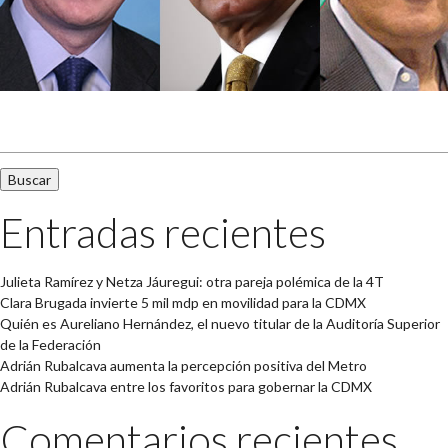
Buscar:
Entradas recientes
Julieta Ramírez y Netza Jáuregui: otra pareja polémica de la 4T
Clara Brugada invierte 5 mil mdp en movilidad para la CDMX
Quién es Aureliano Hernández, el nuevo titular de la Auditoría Superior
de la Federación
Adrián Rubalcava aumenta la percepción positiva del Metro
Adrián Rubalcava entre los favoritos para gobernar la CDMX
Comentarios recientes