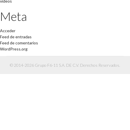
videos
Meta
Acceder
Feed de entradas
Feed de comentarios
WordPress.org
© 2014-2026 Grupo F6-11 S.A. DE C.V. Derechos Reservados.