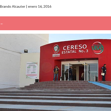
Brando Alcauter
|
enero 16, 2016
←
→