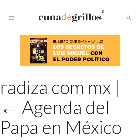
®
menu
search
radiza com mx
|
←
Agenda del
Papa en México