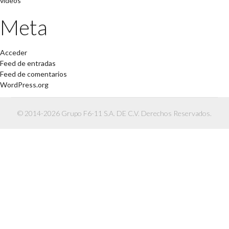
videos
Meta
Acceder
Feed de entradas
Feed de comentarios
WordPress.org
© 2014-2026 Grupo F6-11 S.A. DE C.V. Derechos Reservados.