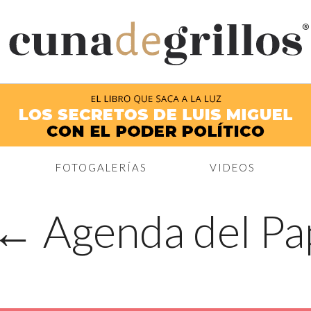
®
FOTOGALERÍAS
VIDEOS
←
Agenda del Pa