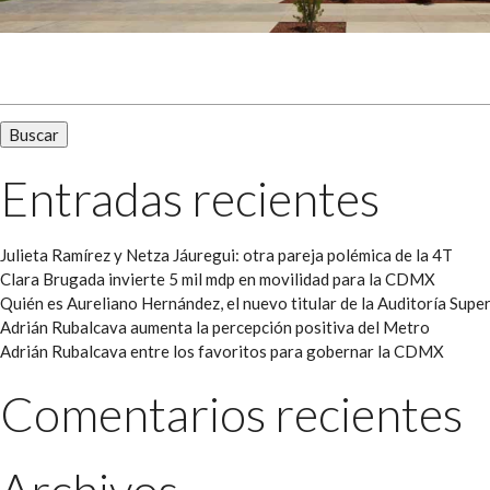
Buscar:
Entradas recientes
Julieta Ramírez y Netza Jáuregui: otra pareja polémica de la 4T
Clara Brugada invierte 5 mil mdp en movilidad para la CDMX
Quién es Aureliano Hernández, el nuevo titular de la Auditoría Super
Adrián Rubalcava aumenta la percepción positiva del Metro
Adrián Rubalcava entre los favoritos para gobernar la CDMX
Comentarios recientes
Archivos