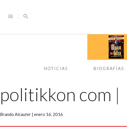
menu
search
NOTICIAS
BIOGRAFÍAS
politikkon com
|
Brando Alcauter
|
enero 16, 2016