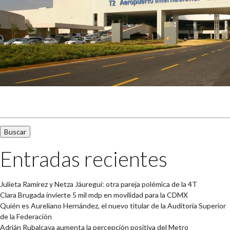
Buscar:
Entradas recientes
Julieta Ramírez y Netza Jáuregui: otra pareja polémica de la 4T
Clara Brugada invierte 5 mil mdp en movilidad para la CDMX
Quién es Aureliano Hernández, el nuevo titular de la Auditoría Superior
de la Federación
Adrián Rubalcava aumenta la percepción positiva del Metro