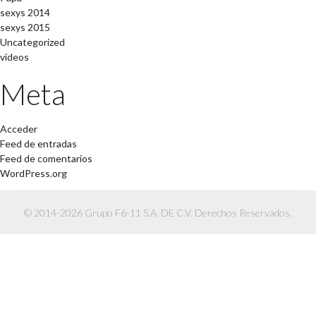
sexys 2014
sexys 2015
Uncategorized
videos
Meta
Acceder
Feed de entradas
Feed de comentarios
WordPress.org
© 2014-2026 Grupo F6-11 S.A. DE C.V. Derechos Reservados.