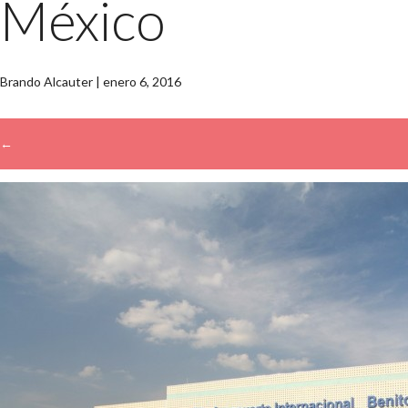
México
Brando Alcauter
|
enero 6, 2016
←
→