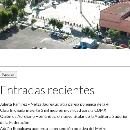
Buscar:
Entradas recientes
Julieta Ramírez y Netza Jáuregui: otra pareja polémica de la 4T
Clara Brugada invierte 5 mil mdp en movilidad para la CDMX
Quién es Aureliano Hernández, el nuevo titular de la Auditoría Superior
de la Federación
Adrián Rubalcava aumenta la percepción positiva del Metro