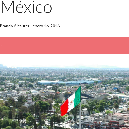
México
Brando Alcauter
|
enero 16, 2016
←
→