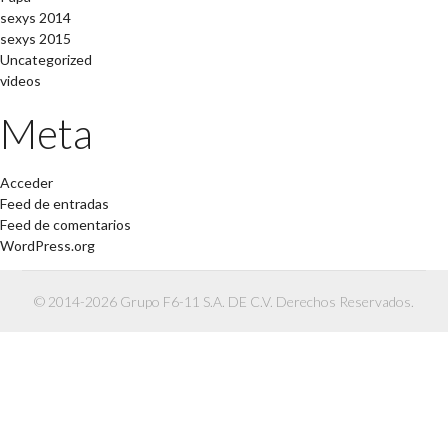
sexys 2014
sexys 2015
Uncategorized
videos
Meta
Acceder
Feed de entradas
Feed de comentarios
WordPress.org
© 2014-2026 Grupo F6-11 S.A. DE C.V. Derechos Reservados.