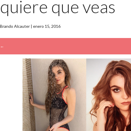
quiere que veas
Brando Alcauter
|
enero 15, 2016
←