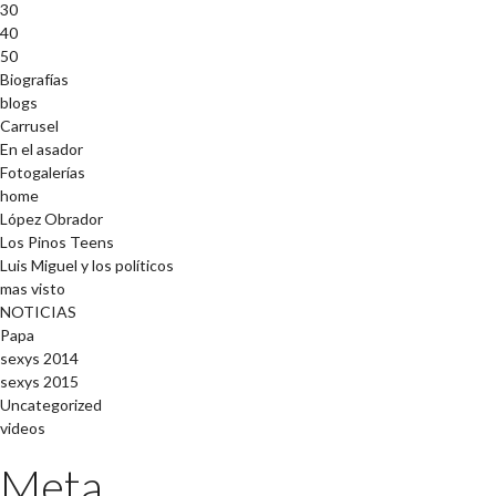
30
40
50
Biografías
blogs
Carrusel
En el asador
Fotogalerías
home
López Obrador
Los Pinos Teens
Luis Miguel y los políticos
mas visto
NOTICIAS
Papa
sexys 2014
sexys 2015
Uncategorized
videos
Meta