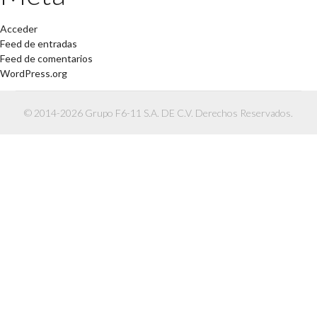
Acceder
Feed de entradas
Feed de comentarios
WordPress.org
© 2014-2026 Grupo F6-11 S.A. DE C.V. Derechos Reservados.