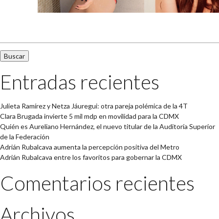
Buscar:
Entradas recientes
Julieta Ramírez y Netza Jáuregui: otra pareja polémica de la 4T
Clara Brugada invierte 5 mil mdp en movilidad para la CDMX
Quién es Aureliano Hernández, el nuevo titular de la Auditoría Superior
de la Federación
Adrián Rubalcava aumenta la percepción positiva del Metro
Adrián Rubalcava entre los favoritos para gobernar la CDMX
Comentarios recientes
Archivos