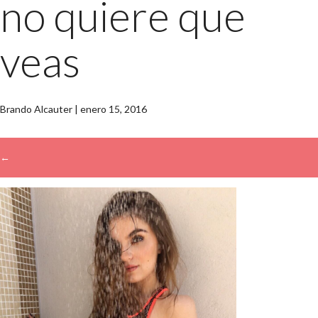
no quiere que
veas
Brando Alcauter
|
enero 15, 2016
←
→