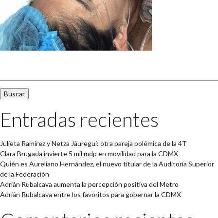
Buscar:
Entradas recientes
Julieta Ramírez y Netza Jáuregui: otra pareja polémica de la 4T
Clara Brugada invierte 5 mil mdp en movilidad para la CDMX
Quién es Aureliano Hernández, el nuevo titular de la Auditoría Superior
de la Federación
Adrián Rubalcava aumenta la percepción positiva del Metro
Adrián Rubalcava entre los favoritos para gobernar la CDMX