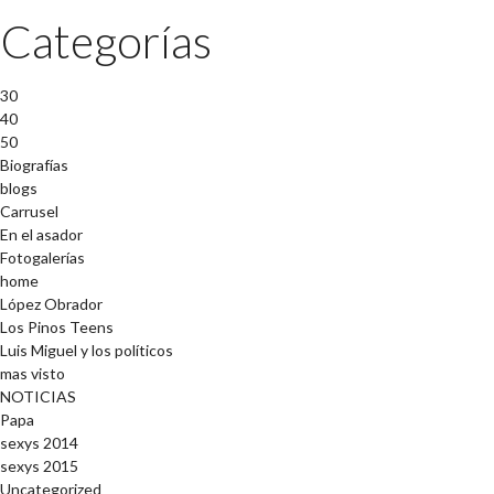
Categorías
30
40
50
Biografías
blogs
Carrusel
En el asador
Fotogalerías
home
López Obrador
Los Pinos Teens
Luis Miguel y los políticos
mas visto
NOTICIAS
Papa
sexys 2014
sexys 2015
Uncategorized