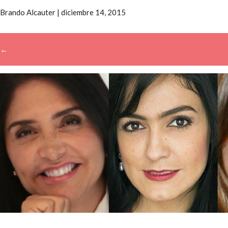
Brando Alcauter
|
diciembre 14, 2015
←
Buscar: