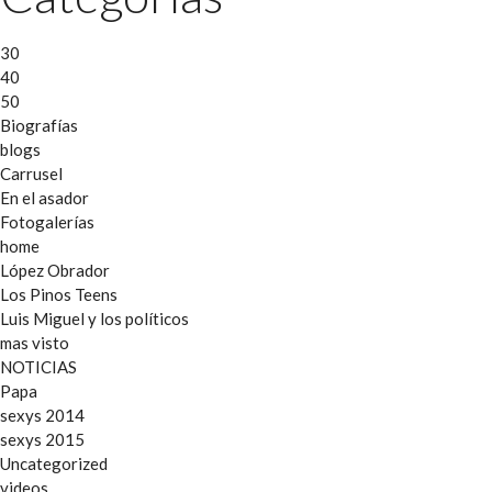
30
40
50
Biografías
blogs
Carrusel
En el asador
Fotogalerías
home
López Obrador
Los Pinos Teens
Luis Miguel y los políticos
mas visto
NOTICIAS
Papa
sexys 2014
sexys 2015
Uncategorized
videos