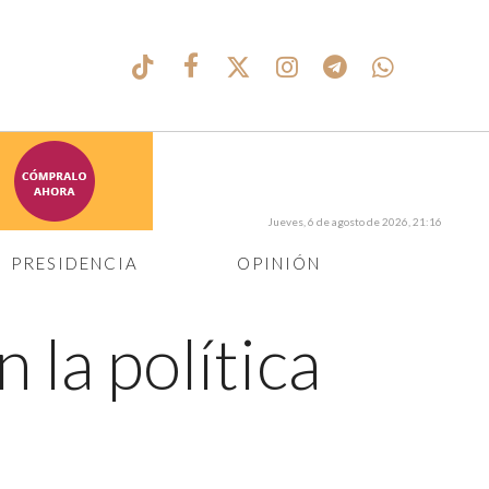
Jueves, 6 de agosto de 2026, 21:16
PRESIDENCIA
OPINIÓN
 la política