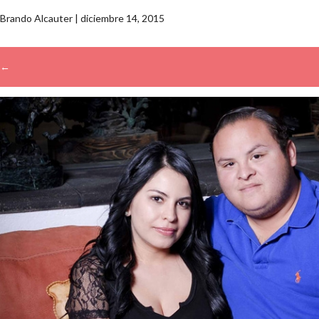
Brando Alcauter
|
diciembre 14, 2015
←
→