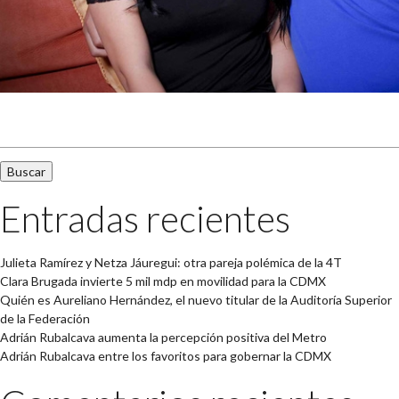
Buscar:
Entradas recientes
Julieta Ramírez y Netza Jáuregui: otra pareja polémica de la 4T
Clara Brugada invierte 5 mil mdp en movilidad para la CDMX
Quién es Aureliano Hernández, el nuevo titular de la Auditoría Superior
de la Federación
Adrián Rubalcava aumenta la percepción positiva del Metro
Adrián Rubalcava entre los favoritos para gobernar la CDMX