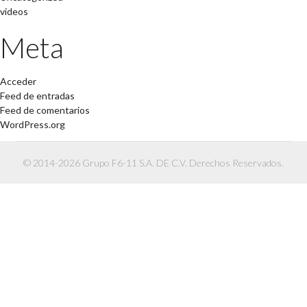
videos
Meta
Acceder
Feed de entradas
Feed de comentarios
WordPress.org
© 2014-2026 Grupo F6-11 S.A. DE C.V. Derechos Reservados.