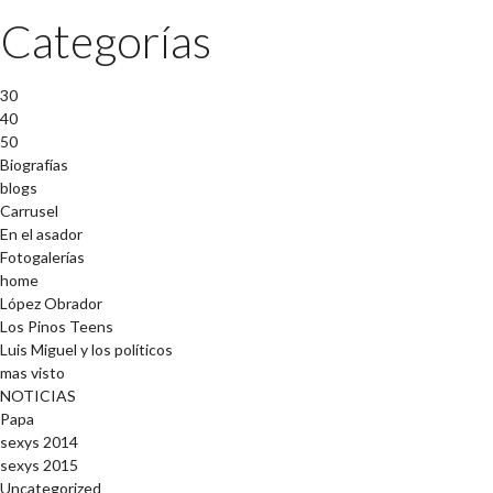
Categorías
30
40
50
Biografías
blogs
Carrusel
En el asador
Fotogalerías
home
López Obrador
Los Pinos Teens
Luis Miguel y los políticos
mas visto
NOTICIAS
Papa
sexys 2014
sexys 2015
Uncategorized