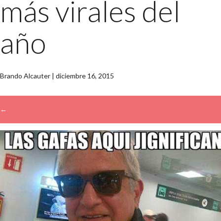
más virales del
año
Brando Alcauter
|
diciembre 16, 2015
←
→