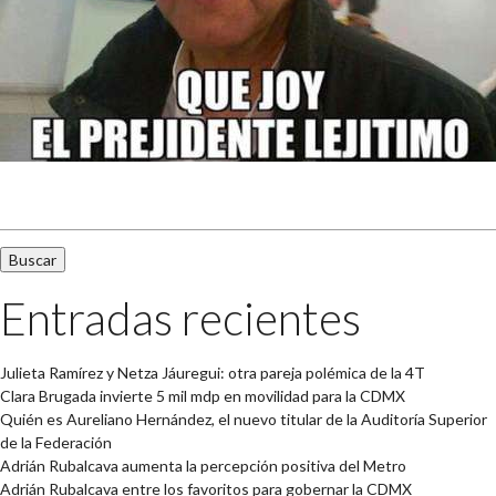
Buscar:
Entradas recientes
Julieta Ramírez y Netza Jáuregui: otra pareja polémica de la 4T
Clara Brugada invierte 5 mil mdp en movilidad para la CDMX
Quién es Aureliano Hernández, el nuevo titular de la Auditoría Superior
de la Federación
Adrián Rubalcava aumenta la percepción positiva del Metro
Adrián Rubalcava entre los favoritos para gobernar la CDMX