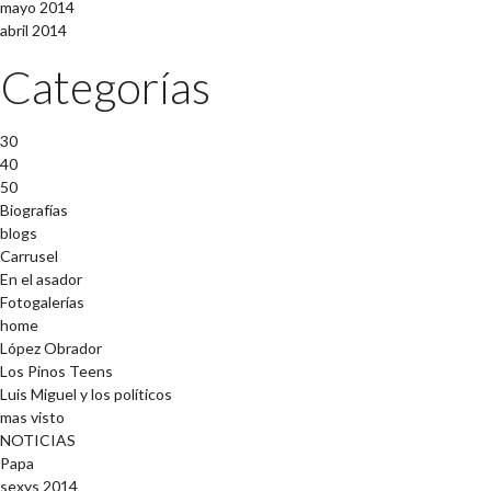
mayo 2014
abril 2014
Categorías
30
40
50
Biografías
blogs
Carrusel
En el asador
Fotogalerías
home
López Obrador
Los Pinos Teens
Luis Miguel y los políticos
mas visto
NOTICIAS
Papa
sexys 2014