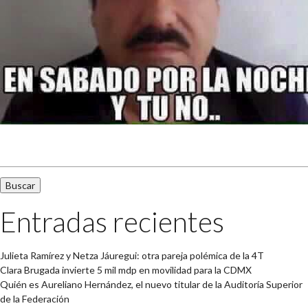
Buscar:
Entradas recientes
Julieta Ramírez y Netza Jáuregui: otra pareja polémica de la 4T
Clara Brugada invierte 5 mil mdp en movilidad para la CDMX
Quién es Aureliano Hernández, el nuevo titular de la Auditoría Superior
de la Federación