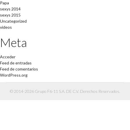
Papa
sexys 2014
sexys 2015
Uncategorized
videos
Meta
Acceder
Feed de entradas
Feed de comentarios
WordPress.org
© 2014-2026 Grupo F6-11 S.A. DE C.V. Derechos Reservados.