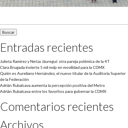
Buscar:
Entradas recientes
Julieta Ramírez y Netza Jáuregui: otra pareja polémica de la 4T
Clara Brugada invierte 5 mil mdp en movilidad para la CDMX
Quién es Aureliano Hernández, el nuevo titular de la Auditoría Superior
de la Federación
Adrián Rubalcava aumenta la percepción positiva del Metro
Adrián Rubalcava entre los favoritos para gobernar la CDMX
Comentarios recientes
Archivos