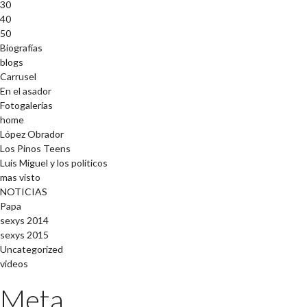
30
40
50
Biografías
blogs
Carrusel
En el asador
Fotogalerías
home
López Obrador
Los Pinos Teens
Luis Miguel y los políticos
mas visto
NOTICIAS
Papa
sexys 2014
sexys 2015
Uncategorized
videos
Meta