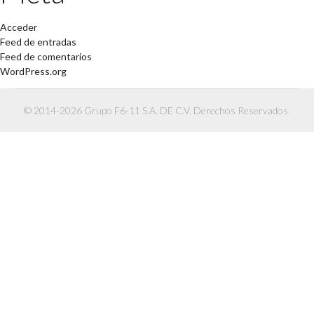
Acceder
Feed de entradas
Feed de comentarios
WordPress.org
© 2014-2026 Grupo F6-11 S.A. DE C.V. Derechos Reservados.